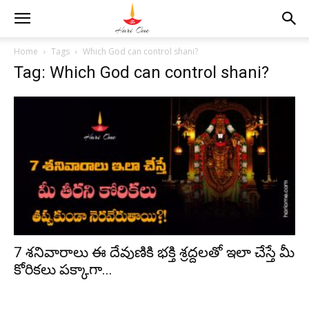
Home
Tags
Which God can control shani?
Tag: Which God can control shani?
7 శనివారాలు ఈ దేవుణికి భక్తి శ్రద్దలతో ఇలా చేస్తే మీ
కోరికలు పక్కాగా...