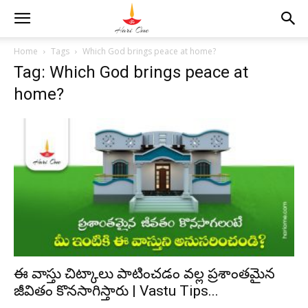
Home
Tags
Which God brings peace at home?
Tag: Which God brings peace at
home?
ఈ వాస్తు చిట్కాలు పాటించడం వల్ల ప్రశాంతమైన
జీవితం కొనసాగిస్తారు | Vastu Tips...