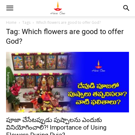
Home
Tags
Which flowers are good to offer God?
Tag: Which flowers are good to offer
God?
పూజా చేసేటప్పుడు పుష్పాలను ఎందుకు
వినియోగించాలి?! Importance of Using