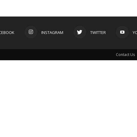
CEBOOK
INSTAGRAM
TWITTER
Y
Contact Us