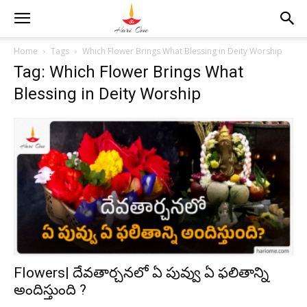
Home
Tags
Which Flower Brings What Blessing in Deity Worship
Tag: Which Flower Brings What
Blessing in Deity Worship
Flowers| దేవతార్చనలో ఏ పువ్వు ఏ ఫలితాన్ని
అందిస్తుంది ?