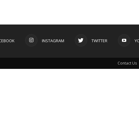
CEBOOK
INSTAGRAM
TWITTER
Y
Contact Us