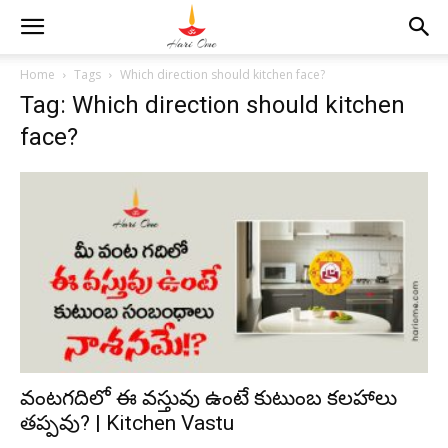
Home
Tags
Which direction should kitchen face?
Tag: Which direction should kitchen
face?
వంటగదిలో ఈ వస్తువు ఉంటే కుటుంబ కలహాలు
తప్పవు? | Kitchen Vastu