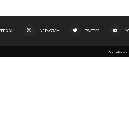
CEBOOK
INSTAGRAM
TWITTER
Y
Contact Us