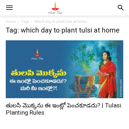
Home
Tags
Which day to plant tulsi at home
Tag: which day to plant tulsi at home
తులసి మొక్కను ఈ ఇంట్లో పెంచకూడదు? | Tulasi
Planting Rules