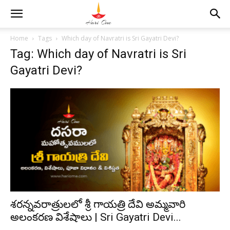
Home
Tags
Which day of Navratri is Sri Gayatri Devi?
Tag: Which day of Navratri is Sri
Gayatri Devi?
శరన్నవరాత్రులలో శ్రీ గాయత్రి దేవి అమ్మవారి
అలంకరణ విశేషాలు | Sri Gayatri Devi...