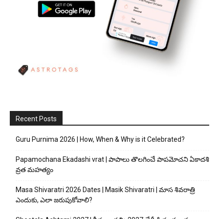
Recent Posts
Guru Purnima 2026 | How, When & Why is it Celebrated?
Papamochana Ekadashi vrat | పాపాలు తొలగించే పాపమోచని ఏకాదశి
వ్రత మహత్యం
Masa Shivaratri 2026 Dates | Masik Shivaratri | మాస శివరాత్రి
ఎందుకు, ఎలా జరుపుకోవాలి?