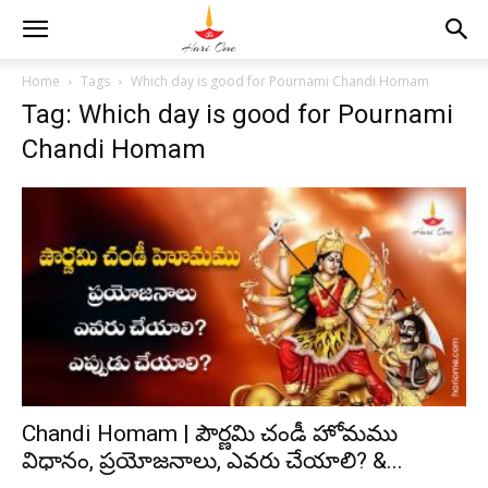
Home
Tags
Which day is good for Pournami Chandi Homam
Tag: Which day is good for Pournami
Chandi Homam
Chandi Homam | పౌర్ణమి చండీ హోమము
విధానం, ప్రయోజనాలు, ఎవరు చేయాలి? &...