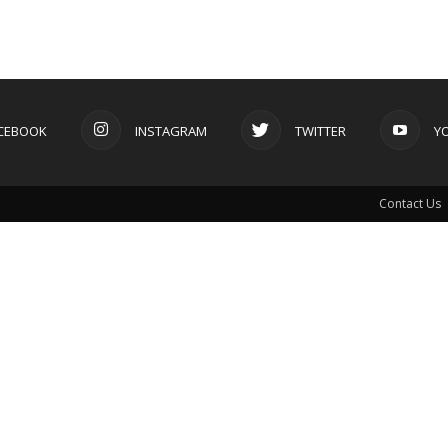
CEBOOK
INSTAGRAM
TWITTER
Y
Contact Us