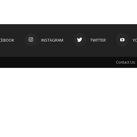
CEBOOK
INSTAGRAM
TWITTER
Y
Contact Us