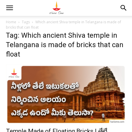
Home
Tags
Which ancient Shiva temple in Telangana is made of
bricks that can float
Tag: Which ancient Shiva temple in
Telangana is made of bricks that can
float
Temple Made of Floating Bricks | తేలే