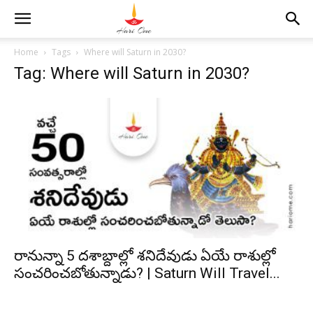
Home
Tags
Where will Saturn in 2030?
Tag: Where will Saturn in 2030?
రానున్నా 5 దశాబ్దాల్లో శనిదేవుడు ఏయే రాశుల్లో
సంచరించబోతున్నాడు? | Saturn Will Travel...