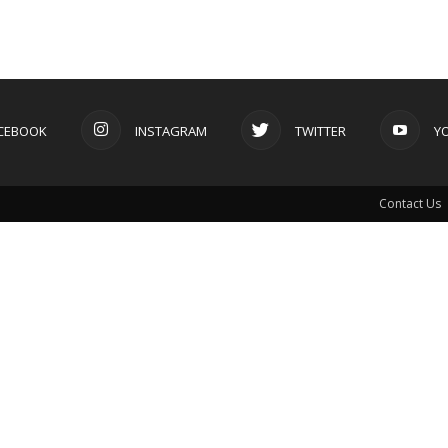
CEBOOK
INSTAGRAM
TWITTER
Y
Contact Us