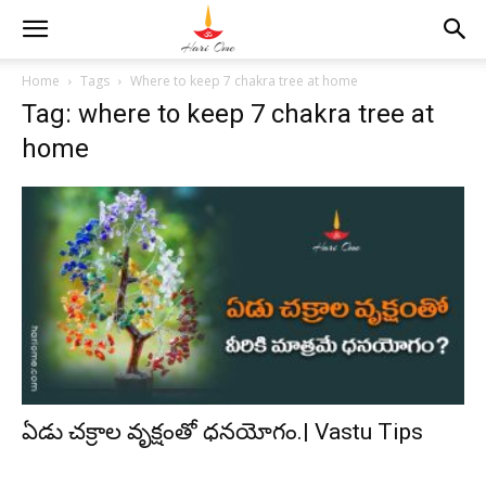
Home
Tags
Where to keep 7 chakra tree at home
Tag: where to keep 7 chakra tree at
home
ఏడు చక్రాల వృక్షంతో ధనయోగం.| Vastu Tips