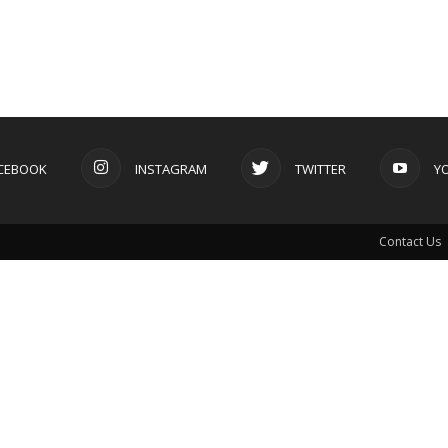
CEBOOK
INSTAGRAM
TWITTER
Y
Contact Us