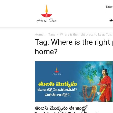
Hari
Satur
Ome
తె
Home
Tags
Where is the right place to keep Tuls
Tag: Where is the right 
home?
తులసి మొక్కను ఈ ఇంట్లో