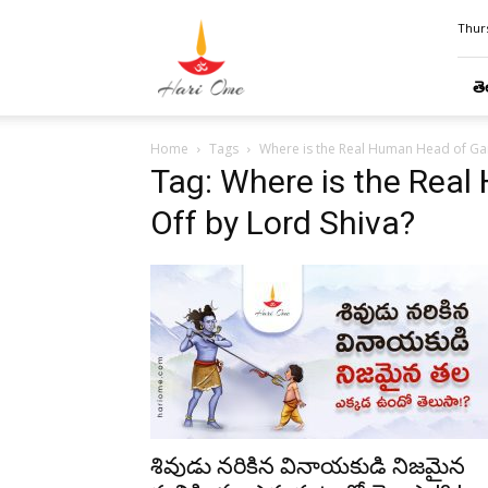
Hari
Thurs
Ome
తె
Home
Tags
Where is the Real Human Head of Gan
Tag: Where is the Rea
Off by Lord Shiva?
శివుడు నరికిన వినాయకుడి నిజమైన