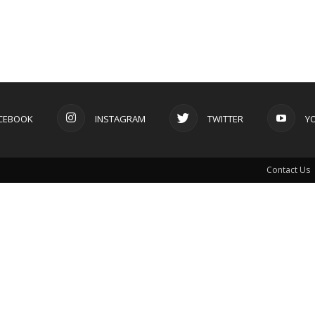
CEBOOK
INSTAGRAM
TWITTER
Y
Contact Us