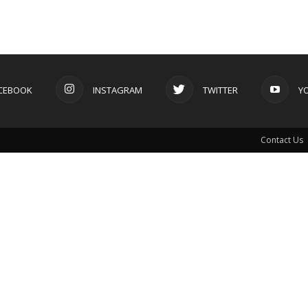
CEBOOK
INSTAGRAM
TWITTER
Y
Contact Us