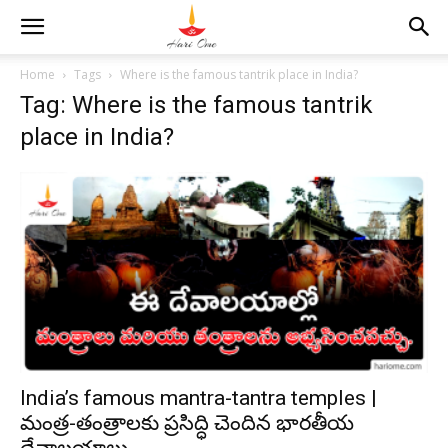
Home
Tags
Where is the famous tantrik place in India?
Tag: Where is the famous tantrik
place in India?
India’s famous mantra-tantra temples |
మంత్ర-తంత్రాలకు ప్రసిద్ధి చెందిన భారతీయ