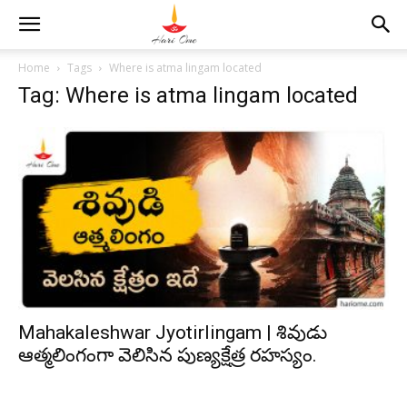
Home
Tags
Where is atma lingam located
Tag: Where is atma lingam located
Mahakaleshwar Jyotirlingam | శివుడు
ఆత్మలింగంగా వెలిసిన పుణ్యక్షేత్ర రహస్యం.