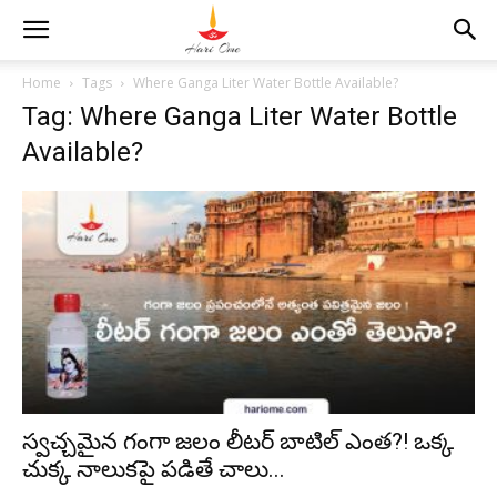
Home
Tags
Where Ganga Liter Water Bottle Available?
Tag: Where Ganga Liter Water Bottle
Available?
స్వచ్చమైన గంగా జలం లీటర్‌ బాటిల్‌ ఎంత?! ఒక్క
చుక్క నాలుకపై పడితే చాలు...