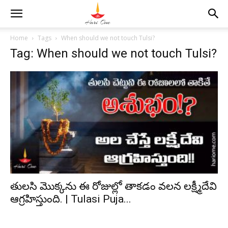
Home
Tags
When should we not touch Tulsi?
Tag: When should we not touch Tulsi?
తులసి మొక్కను ఈ రోజుల్లో తాకడం వలన లక్ష్మీదేవి
ఆగ్రహిస్తుంది. | Tulasi Puja...