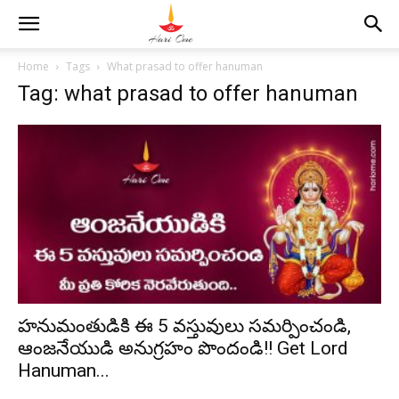
Home
Tags
What prasad to offer hanuman
Tag: what prasad to offer hanuman
హనుమంతుడికి ఈ 5 వస్తువులు సమర్పించండి,
ఆంజనేయుడి అనుగ్రహం పొందండి!! Get Lord
Hanuman...