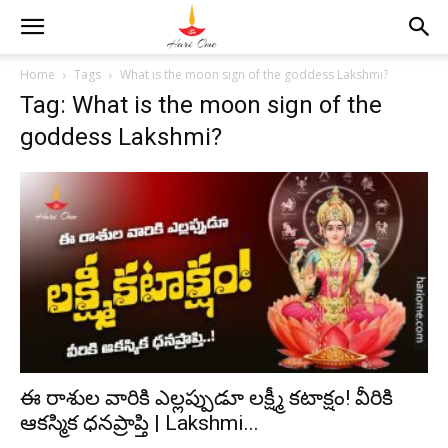
Home
Tags
What is the moon sign of the goddess Lakshmi?
Tag: What is the moon sign of the
goddess Lakshmi?
ఈ రాశుల వారికి ఎల్లప్పుడూ లక్ష్మీ కటాక్షం! వీరికి
ఆకస్మిక ధనప్రాప్తి | Lakshmi...