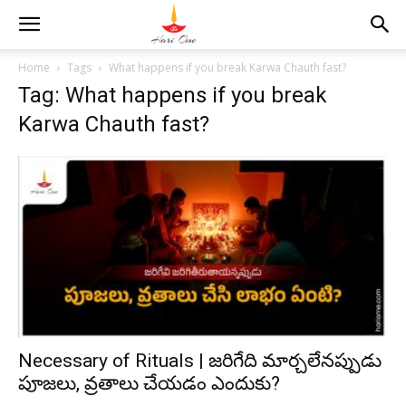
Home
Tags
What happens if you break Karwa Chauth fast?
Tag: What happens if you break
Karwa Chauth fast?
Necessary of Rituals | జరిగేది మార్చలేనప్పుడు
పూజలు, వ్రతాలు చేయడం ఎందుకు?