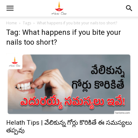
Home
Tags
What happens if you bite your nails too short?
Tag: What happens if you bite your
nails too short?
Helath Tips | వేలికున్న గోర్లు కొరికితే ఈ సమస్యలు
తప్పవు