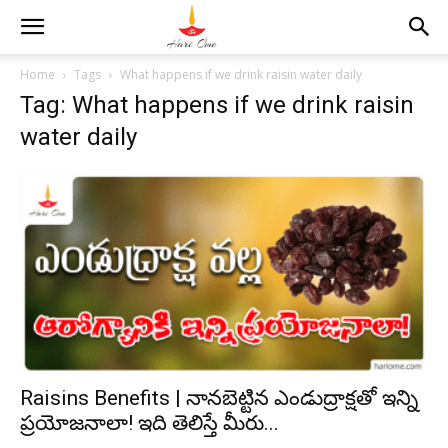
Home
Tags
What happens if we drink raisin water daily
Tag: What happens if we drink raisin
water daily
Raisins Benefits | నానబెట్టిన ఎండుద్రాక్షతో ఇన్ని
ప్రయోజనాలా! ఇది తెలిస్తే మీరు...