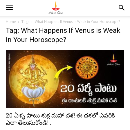
Home
Tags
What Happens If Venus is Weak in Your Horoscope?
Tag: What Happens If Venus is Weak
in Your Horoscope?
20 ఏళ్ళ పాటు శుక్ర మహా దశ! ఈ దశలో ఎవరికి
ఎలా తెలుసుకోండి!...