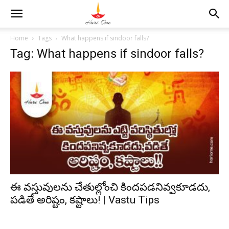
Home
Tags
What happens if sindoor falls?
Tag: What happens if sindoor falls?
ఈ వస్తువులను చేతుల్లోంచి కిందపడనివ్వకూడదు,
పడితే అరిష్టం, కష్టాలు! | Vastu Tips