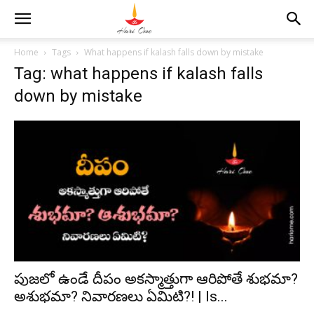
Home
Tags
What happens if kalash falls down by mistake
Tag: what happens if kalash falls
down by mistake
పుజలో ఉండే దీపం అకస్మాత్తుగా ఆరిపోతే శుభమా?
అశుభమా? నివారణలు ఏమిటి?! | Is...