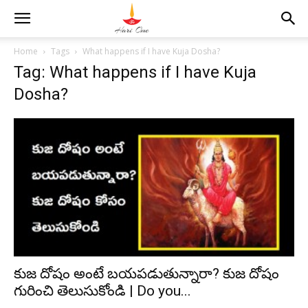
Home
Tags
What happens if I have Kuja Dosha?
Tag: What happens if I have Kuja
Dosha?
కుజ దోషం అంటే బయపడుతున్నారా? కుజ దోషం
గురించి తెలుసుకోండి | Do you...