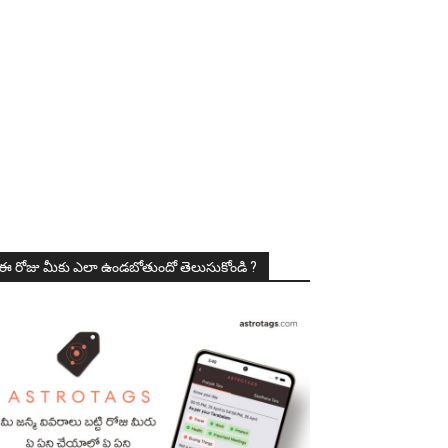
ఈ రోజు మీకు ఎలా ఉండబోతుందో తెలుసుకోండి ?