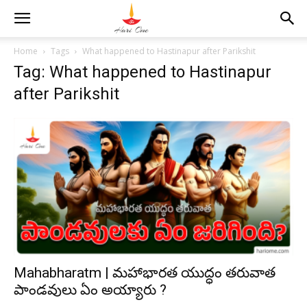
Home
Tags
What happened to Hastinapur after Parikshit
Tag: What happened to Hastinapur
after Parikshit
Mahabharatm | మహాభారత యుద్ధం తరువాత
పాండవులు ఏం అయ్యారు ?