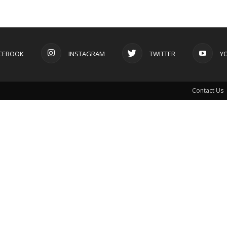
CEBOOK
INSTAGRAM
TWITTER
Y
Contact Us