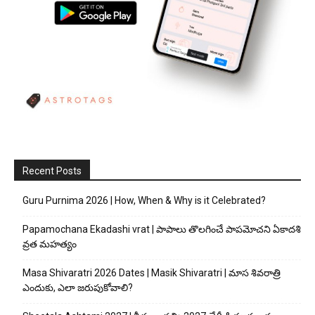
Recent Posts
Guru Purnima 2026 | How, When & Why is it Celebrated?
Papamochana Ekadashi vrat | పాపాలు తొలగించే పాపమోచని ఏకాదశి
వ్రత మహత్యం
Masa Shivaratri 2026 Dates | Masik Shivaratri | మాస శివరాత్రి
ఎందుకు, ఎలా జరుపుకోవాలి?