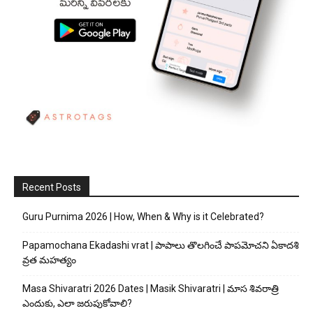
Recent Posts
Guru Purnima 2026 | How, When & Why is it Celebrated?
Papamochana Ekadashi vrat | పాపాలు తొలగించే పాపమోచని ఏకాదశి
వ్రత మహత్యం
Masa Shivaratri 2026 Dates | Masik Shivaratri | మాస శివరాత్రి
ఎందుకు, ఎలా జరుపుకోవాలి?