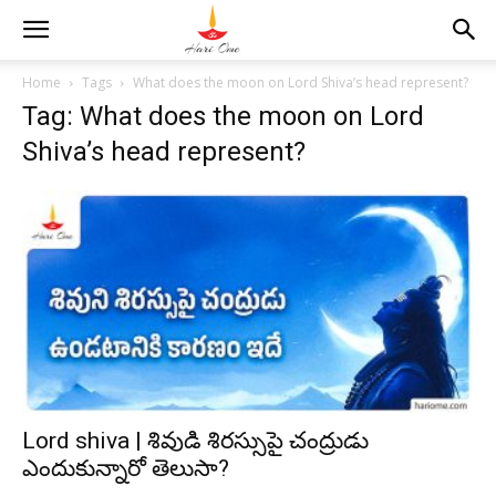
Home
Tags
What does the moon on Lord Shiva’s head represent?
Tag: What does the moon on Lord
Shiva’s head represent?
Lord shiva | శివుడి శిరస్సుపై చంద్రుడు
ఎందుకున్నారో తెలుసా?