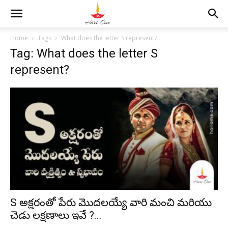
Home
Tags
What does the letter S represent?
Tag: What does the letter S
represent?
S అక్షరంతో పేరు మొదలయ్యే వారి మంచి మరియు
చెడు లక్షణాలు ఇవే ?...