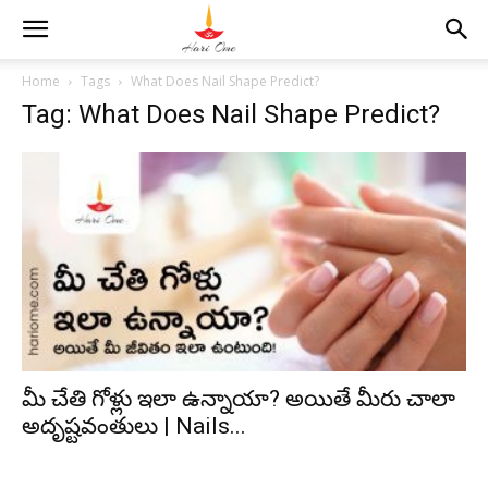
Home
Tags
What Does Nail Shape Predict?
Tag: What Does Nail Shape Predict?
మీ చేతి గోళ్లు ఇలా ఉన్నాయా? అయితే మీరు చాలా
అదృష్టవంతులు | Nails...