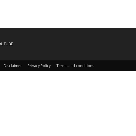
OUTUBE
Disclaimer
Privacy Policy
Terms and conditions