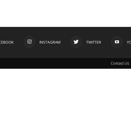
CEBOOK
INSTAGRAM
TWITTER
Y
Contact Us