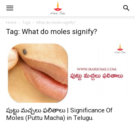
Home
Tags
What do moles signify?
Tag: What do moles signify?
పుట్టు మచ్చలు ఫలితాలు | Significance Of
Moles (Puttu Macha) in Telugu.