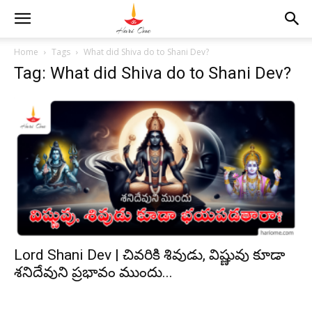
Home
Tags
What did Shiva do to Shani Dev?
Tag: What did Shiva do to Shani Dev?
Lord Shani Dev | చివరికి శివుడు, విష్ణువు కూడా
శనిదేవుని ప్రభావం ముందు...