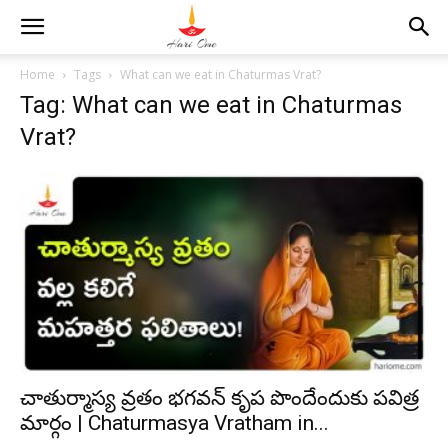
Home
Tags
What can we eat in Chaturmas Vrat?
Tag: What can we eat in Chaturmas
Vrat?
చాతుర్మాస్య వ్రతం భగవన్ కృప పొందేందుకు పవిత్ర
మార్గం | Chaturmasya Vratham in...