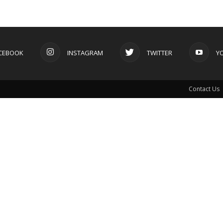
CEBOOK
INSTAGRAM
TWITTER
Y
Contact Us