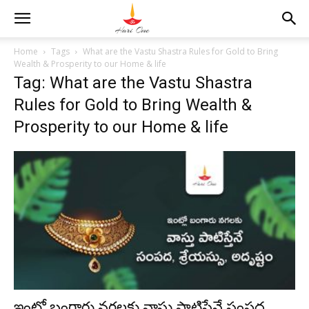
Home
Tags
What are the Vastu Shastra Rules for Gold to Bring
Wealth & Prosperity to our Home & life
Tag: What are the Vastu Shastra
Rules for Gold to Bring Wealth &
Prosperity to our Home & life
ఇంట్లో బంగారు నగలకు వాస్తు పాటిస్తేనే సంపద