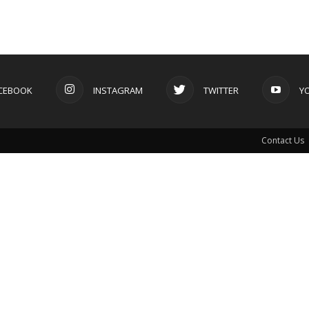
CEBOOK
INSTAGRAM
TWITTER
Y
Contact Us