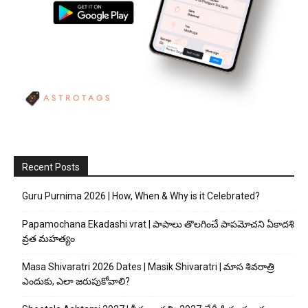
Recent Posts
Guru Purnima 2026 | How, When & Why is it Celebrated?
Papamochana Ekadashi vrat | పాపాలు తొలగించే పాపమోచని ఏకాదశి
వ్రత మహత్యం
Masa Shivaratri 2026 Dates | Masik Shivaratri | మాస శివరాత్రి
ఎందుకు, ఎలా జరుపుకోవాలి?